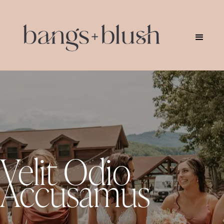
Velit Odio
Accusamus